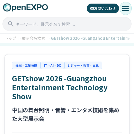
menu
お問い合わせ
search
トップ
展示会名検索
GETshow 2026 -Guangzhou Entertainmen
機械・工業技術
IT・AI・DX
レジャー・教育・文化
GETshow 2026 -Guangzhou
Entertainment Technology
Show
中国の舞台照明・音響・エンタメ技術を集め
た大型展示会