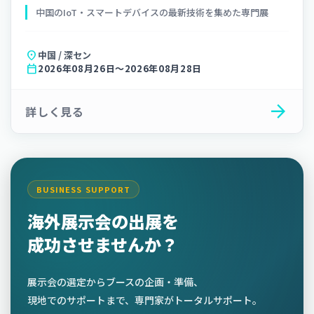
中国のIoT・スマートデバイスの最新技術を集めた専門展
location_on
中国 / 深セン
calendar_today
2026年08月26日〜2026年08月28日
arrow_forward
詳しく見る
BUSINESS SUPPORT
海外展示会の出展を
成功させませんか？
展示会の選定からブースの企画・準備、
現地でのサポートまで、専門家がトータルサポート。