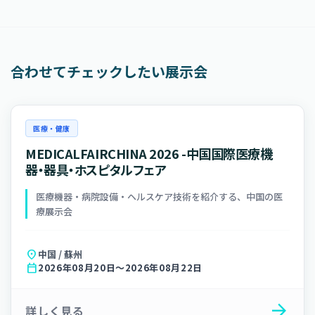
合わせてチェックしたい展示会
医療・健康
MEDICALFAIRCHINA 2026 -中国国際医療機
器・器具・ホスピタルフェア
医療機器・病院設備・ヘルスケア技術を紹介する、中国の医
療展示会
location_on
中国 / 蘇州
calendar_today
2026年08月20日〜2026年08月22日
arrow_forward
詳しく見る