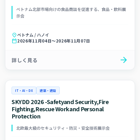
ベトナム北部市場向けの食品商談を促進する、食品・飲料展
示会
location_on
ベトナム / ハノイ
calendar_today
2026年11月04日～2026年11月07日
arrow_forward
詳しく見る
IT・AI・DX
建築・建設
SKYDD 2026 -Safetyand Security,Fire
Fighting,Rescue Workand Personal
Protection
北欧最大級のセキュリティ・防災・安全技術展示会