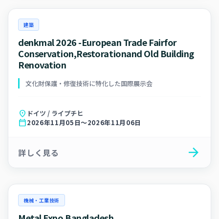
建築
denkmal 2026 -European Trade Fairfor
Conservation,Restorationand Old Building
Renovation
文化財保護・修復技術に特化した国際展示会
location_on
ドイツ / ライプチヒ
calendar_today
2026年11月05日～2026年11月06日
arrow_forward
詳しく見る
機械・工業技術
Metal Expo Bangladesh