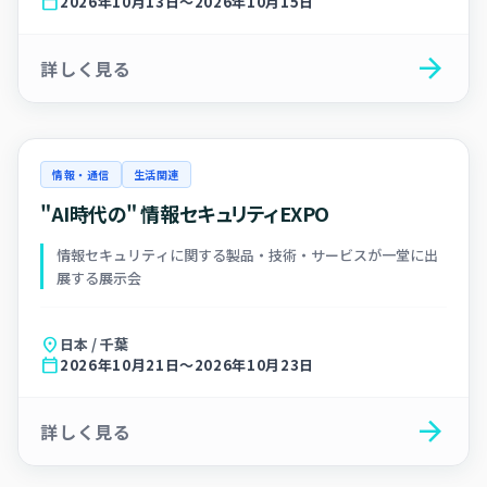
calendar_today
2026年10月13日～2026年10月15日
arrow_forward
詳しく見る
情報・通信
生活関連
"AI時代の" 情報セキュリティEXPO
情報セキュリティに関する製品・技術・サービスが一堂に出
展する展示会
location_on
日本 / 千葉
calendar_today
2026年10月21日～2026年10月23日
arrow_forward
詳しく見る