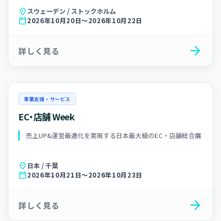
location_on
スウェーデン / ストックホルム
calendar_today
2026年10月20日～2026年10月22日
arrow_forward
詳しく見る
事業支援・サービス
EC・店舗 Week
売上UP&運営最適化を実現する日本最大級のEC・店舗総合展
location_on
日本 / 千葉
calendar_today
2026年10月21日～2026年10月23日
arrow_forward
詳しく見る