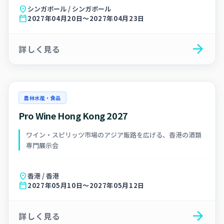
location_on
シンガポール / シンガポール
calendar_today
2027年04月20日～2027年04月23日
arrow_forward
詳しく見る
農林水産・食品
Pro Wine Hong Kong 2027
ワイン・スピリッツ市場のアジア販路を広げる、香港の酒類
専門展示会
location_on
香港 / 香港
calendar_today
2027年05月10日～2027年05月12日
arrow_forward
詳しく見る