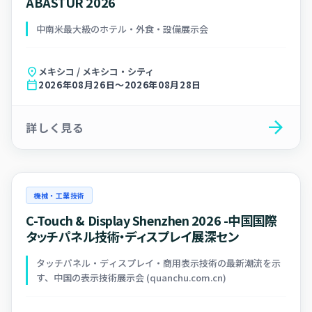
ABASTUR 2026
中南米最大級のホテル・外食・設備展示会
location_on
メキシコ / メキシコ・シティ
calendar_today
2026年08月26日～2026年08月28日
arrow_forward
詳しく見る
機械・工業技術
C-Touch & Display Shenzhen 2026 -中国国際
タッチパネル技術・ディスプレイ展深セン
タッチパネル・ディスプレイ・商用表示技術の最新潮流を示
す、中国の表示技術展示会 (quanchu.com.cn)