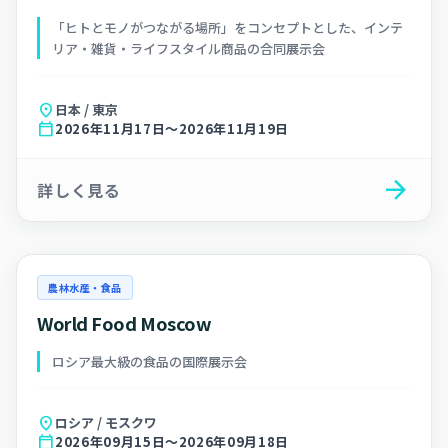
「ヒトとモノがつながる場所」をコンセプトとした、インテ
リア・雑貨・ライフスタイル商品の合同展示会
location_on
日本 / 東京
calendar_today
2026年11月17日～2026年11月19日
arrow_forward
詳しく見る
農林水産・食品
World Food Moscow
ロシア最大級の食品の国際展示会
location_on
ロシア / モスクワ
calendar_today
2026年09月15日～2026年09月18日