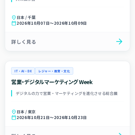
location_on
日本 / 千葉
calendar_today
2026年10月07日～2026年10月09日
arrow_forward
詳しく見る
IT・AI・DX
レジャー・教育・文化
営業・デジタルマーケティング Week
デジタルの力で営業・マーケティングを進化させる総合展
location_on
日本 / 東京
calendar_today
2026年10月21日～2026年10月23日