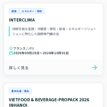
建築
エネルギー・環境
INTERCLIMA
持続可能な空調・冷暖房・換気・給湯・エネルギーソリュー
ションに特化した国際専門展示会
location_on
フランス / パリ
calendar_today
2026年09月28日～2026年10月01日
arrow_forward
詳しく見る
農林水産・食品
VIETFOOD & BEVERAGE-PROPACK 2026
INHANOI