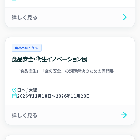
arrow_forward
詳しく見る
農林水産・食品
食品安全・衛生イノベーション展
「食品衛生」「食の安全」の課題解決のための専門展
location_on
日本 / 大阪
calendar_today
2026年11月18日～2026年11月20日
arrow_forward
詳しく見る