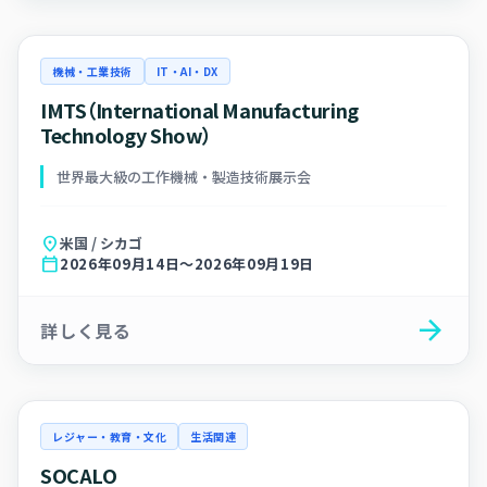
機械・工業技術
IT・AI・DX
IMTS（International Manufacturing
Technology Show）
世界最大級の工作機械・製造技術展示会
location_on
米国 / シカゴ
calendar_today
2026年09月14日～2026年09月19日
arrow_forward
詳しく見る
レジャー・教育・文化
生活関連
SOCALO