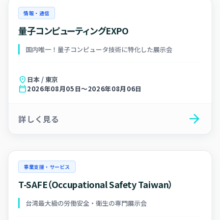
情報・通信
量子コンピューティングEXPO
国内唯一！量子コンピュータ技術に特化した展示会
location_on
日本 / 東京
calendar_today
2026年08月05日～2026年08月06日
arrow_forward
詳しく見る
事業支援・サービス
T-SAFE（Occupational Safety Taiwan）
台湾最大級の労働安全・衛生の専門展示会