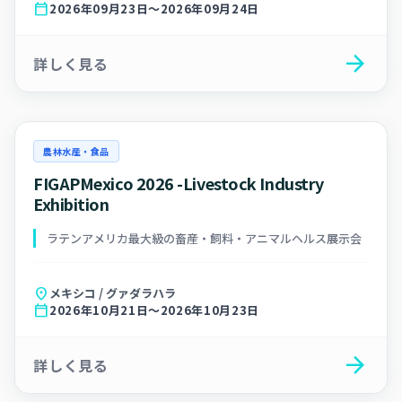
calendar_today
2026年09月23日～2026年09月24日
arrow_forward
詳しく見る
農林水産・食品
FIGAPMexico 2026 -Livestock Industry
Exhibition
ラテンアメリカ最大級の畜産・飼料・アニマルヘルス展示会
location_on
メキシコ / グァダラハラ
calendar_today
2026年10月21日～2026年10月23日
arrow_forward
詳しく見る