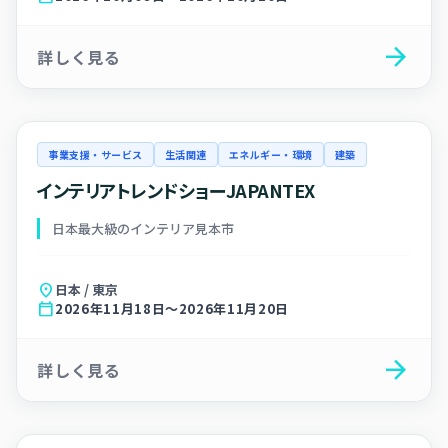
arrow_forward
詳しく見る
事業支援・サービス
生活関連
エネルギー・環境
建築
インテリアトレンドショーJAPANTEX
日本最大級のインテリア見本市
location_on
日本 / 東京
calendar_today
2026年11月18日～2026年11月20日
arrow_forward
詳しく見る