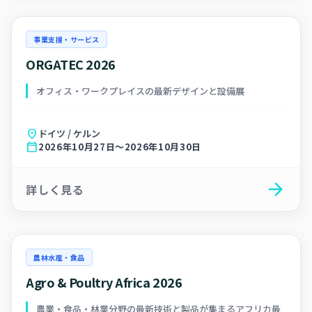
事業支援・サービス
ORGATEC 2026
オフィス・ワークプレイスの最新デザインと設備展
location_on
ドイツ / ケルン
calendar_today
2026年10月27日～2026年10月30日
arrow_forward
詳しく見る
農林水産・食品
Agro & Poultry Africa 2026
農業・食品・林業分野の最新技術と製品が集まるアフリカ最