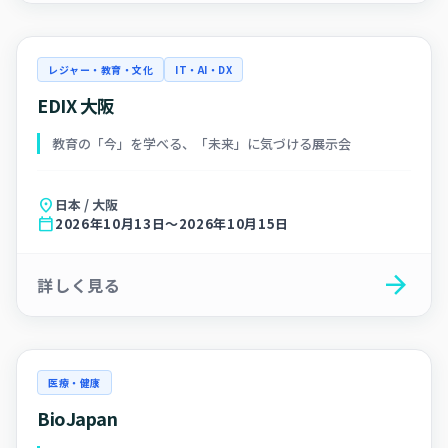
レジャー・教育・文化
IT・AI・DX
EDIX 大阪
教育の「今」を学べる、「未来」に気づける展示会
location_on
日本 / 大阪
calendar_today
2026年10月13日～2026年10月15日
arrow_forward
詳しく見る
医療・健康
BioJapan