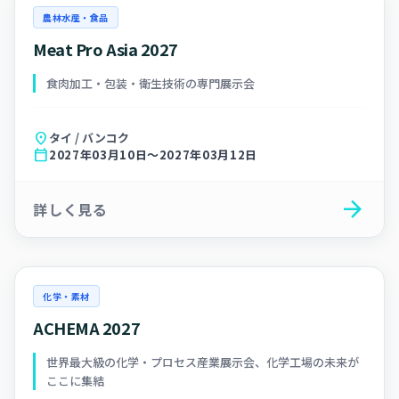
農林水産・食品
Meat Pro Asia 2027
食肉加工・包装・衛生技術の専門展示会
location_on
タイ / バンコク
calendar_today
2027年03月10日～2027年03月12日
arrow_forward
詳しく見る
化学・素材
ACHEMA 2027
世界最大級の化学・プロセス産業展示会、化学工場の未来が
ここに集結