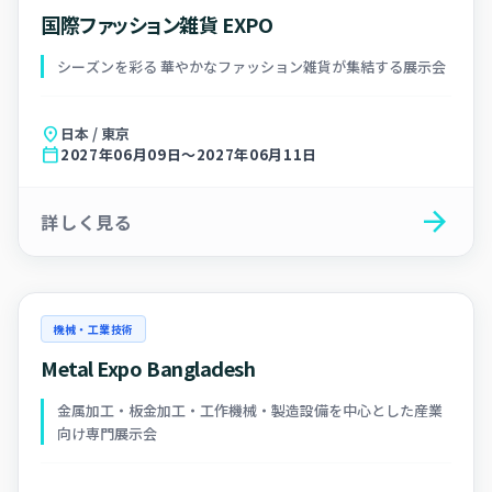
国際ファッション雑貨 EXPO
シーズンを彩る 華やかなファッション雑貨が集結する展示会
location_on
日本 / 東京
calendar_today
2027年06月09日～2027年06月11日
arrow_forward
詳しく見る
機械・工業技術
Metal Expo Bangladesh
金属加工・板金加工・工作機械・製造設備を中心とした産業
向け専門展示会