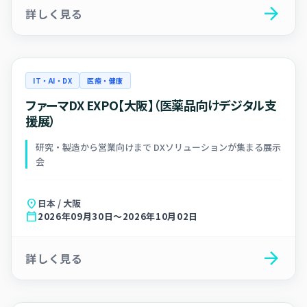
arrow_forward
詳しく見る
IT・AI・DX
医療・健康
ファーマDX EXPO【大阪】（医薬品向けデジタル支
援展）
研究・製造から営業向けまで DXソリューションが集まる展示
会
location_on
日本 / 大阪
calendar_today
2026年09月30日～2026年10月02日
arrow_forward
詳しく見る