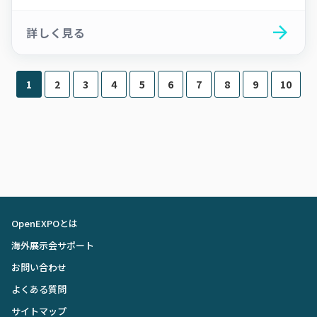
arrow_forward
詳しく見る
1
2
3
4
5
6
7
8
9
10
OpenEXPOとは
海外展示会サポート
お問い合わせ
よくある質問
サイトマップ