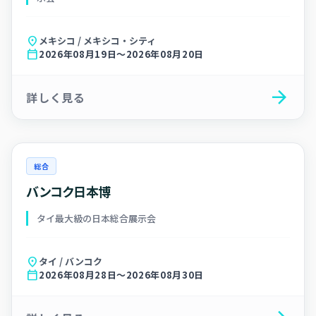
location_on
メキシコ / メキシコ・シティ
calendar_today
2026年08月19日～2026年08月20日
arrow_forward
詳しく見る
総合
バンコク日本博
タイ最大級の日本総合展示会
location_on
タイ / バンコク
calendar_today
2026年08月28日～2026年08月30日