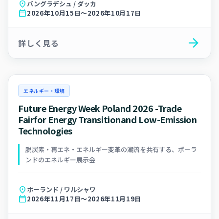
location_on
バングラデシュ / ダッカ
calendar_today
2026年10月15日～2026年10月17日
arrow_forward
詳しく見る
エネルギー・環境
Future Energy Week Poland 2026 -Trade
Fairfor Energy Transitionand Low-Emission
Technologies
脱炭素・再エネ・エネルギー変革の潮流を共有する、ポーラ
ンドのエネルギー展示会
location_on
ポーランド / ワルシャワ
calendar_today
2026年11月17日～2026年11月19日