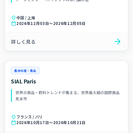
location_on
中国 / 上海
calendar_today
2026年12月03日～2026年12月05日
arrow_forward
詳しく見る
農林水産・食品
SIAL Paris
世界の食品・飲料トレンドが集まる、世界最大級の国際食品
見本市
location_on
フランス / パリ
calendar_today
2026年10月17日～2026年10月21日