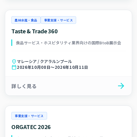
農林水産・食品
事業支援・サービス
Taste & Trade 360
食品サービス・ホスピタリティ業界向けの国際BtoB展示会
location_on
マレーシア / クアラルンプール
calendar_today
2026年10月08日～2026年10月11日
arrow_forward
詳しく見る
事業支援・サービス
ORGATEC 2026