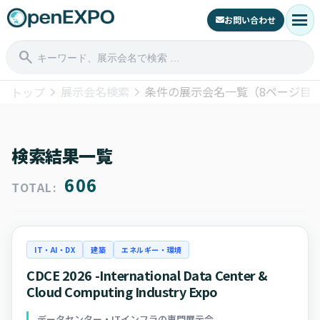
menu
お問い合わせ
search
展示会名検索
条件の展示会名一覧（8ページ目
トップ
検索結果一覧
606
TOTAL:
IT・AI・DX
建築
エネルギー・環境
CDCE 2026 -International Data Center &
Cloud Computing Industry Expo
データセンター・ITインフラの専門展示会