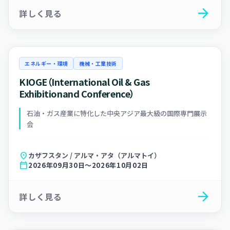
arrow_forward
詳しく見る
エネルギー・環境
機械・工業技術
KIOGE（International Oil & Gas
Exhibitionand Conference）
石油・ガス産業に特化した中央アジア最大級の国際専門展示
会
location_on
カザフスタン / アルマ・アタ（アルマトイ）
calendar_today
2026年09月30日～2026年10月02日
arrow_forward
詳しく見る