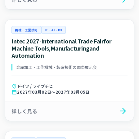
機械・工業技術
IT・AI・DX
Intec 2027-International Trade Fairfor
Machine Tools,Manufacturingand
Automation
金属加工・工作機械・製造技術の国際展示会
location_on
ドイツ / ライプチヒ
calendar_today
2027年03月02日～2027年03月05日
arrow_forward
詳しく見る