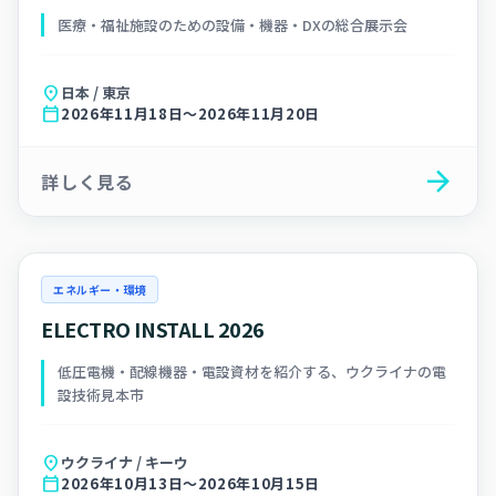
医療・福祉施設のための設備・機器・DXの総合展示会
location_on
日本 / 東京
calendar_today
2026年11月18日～2026年11月20日
arrow_forward
詳しく見る
エネルギー・環境
ELECTRO INSTALL 2026
低圧電機・配線機器・電設資材を紹介する、ウクライナの電
設技術見本市
location_on
ウクライナ / キーウ
calendar_today
2026年10月13日～2026年10月15日