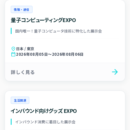
情報・通信
量子コンピューティングEXPO
国内唯一！量子コンピュータ技術に特化した展示会
location_on
日本 / 東京
calendar_today
2026年08月05日～2026年08月06日
arrow_forward
詳しく見る
生活関連
インバウンド向けグッズ EXPO
インバウンド消費に着目した展示会