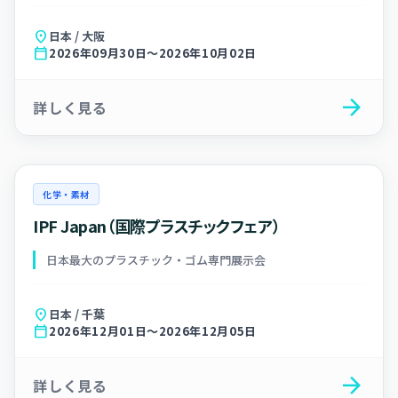
location_on
日本 / 大阪
calendar_today
2026年09月30日～2026年10月02日
arrow_forward
詳しく見る
化学・素材
IPF Japan（国際プラスチックフェア）
日本最大のプラスチック・ゴム専門展示会
location_on
日本 / 千葉
calendar_today
2026年12月01日～2026年12月05日
arrow_forward
詳しく見る