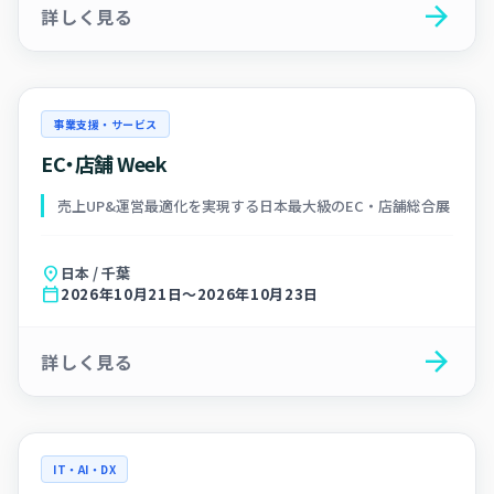
arrow_forward
詳しく見る
事業支援・サービス
EC・店舗 Week
売上UP&運営最適化を実現する日本最大級のEC・店舗総合展
location_on
日本 / 千葉
calendar_today
2026年10月21日～2026年10月23日
arrow_forward
詳しく見る
IT・AI・DX