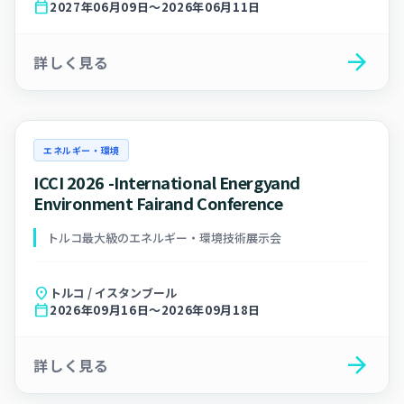
calendar_today
2027年06月09日～2026年06月11日
arrow_forward
詳しく見る
エネルギー・環境
ICCI 2026 -International Energyand
Environment Fairand Conference
トルコ最大級のエネルギー・環境技術展示会
location_on
トルコ / イスタンブール
calendar_today
2026年09月16日～2026年09月18日
arrow_forward
詳しく見る