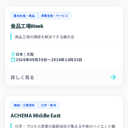
農林水産・食品
事業支援・サービス
食品工場Week
食品工場の課題を解決できる展示会
location_on
日本 / 大阪
calendar_today
2026年09月30日～2026年10月02日
arrow_forward
詳しく見る
機械・工業技術
化学・素材
ACHEMA Middle East
化学・プロセス産業の最新技術が集まる中東のハイエンド展