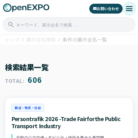
menu
お問い合わせ
search
展示会名検索
条件の展示会名一覧
トップ
検索結果一覧
606
TOTAL:
輸送・物流・包装
Persontrafik 2026 -Trade Fairforthe Public
Transport Industry
北欧の公共交通・モビリティ技術を集めた専門展