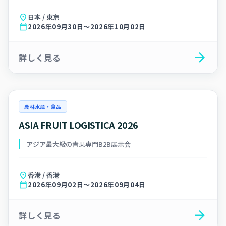
location_on
日本 / 東京
calendar_today
2026年09月30日～2026年10月02日
arrow_forward
詳しく見る
農林水産・食品
ASIA FRUIT LOGISTICA 2026
アジア最大級の青果専門B2B展示会
location_on
香港 / 香港
calendar_today
2026年09月02日～2026年09月04日
arrow_forward
詳しく見る