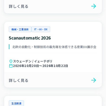
arrow_forward
詳しく見る
機械・工業技術
IT・AI・DX
Scanautomatic 2026
北欧の自動化・制御技術の最先端を体感できる産業DX展示会
location_on
スウェーデン / イェーテボリ
calendar_today
2026年10月20日～2026年10月22日
arrow_forward
詳しく見る
生活関連