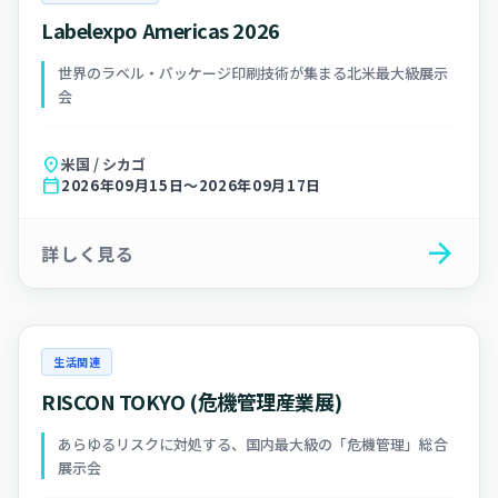
Labelexpo Americas 2026
世界のラベル・パッケージ印刷技術が集まる北米最大級展示
会
location_on
米国 / シカゴ
calendar_today
2026年09月15日～2026年09月17日
arrow_forward
詳しく見る
生活関連
RISCON TOKYO (危機管理産業展)
あらゆるリスクに対処する、国内最大級の「危機管理」総合
展示会