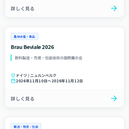
arrow_forward
詳しく見る
農林水産・食品
Brau Beviale 2026
飲料製造・充填・包装技術の国際展示会
location_on
ドイツ / ニュルンベルク
calendar_today
2026年11月10日～2026年11月12日
arrow_forward
詳しく見る
輸送・物流・包装