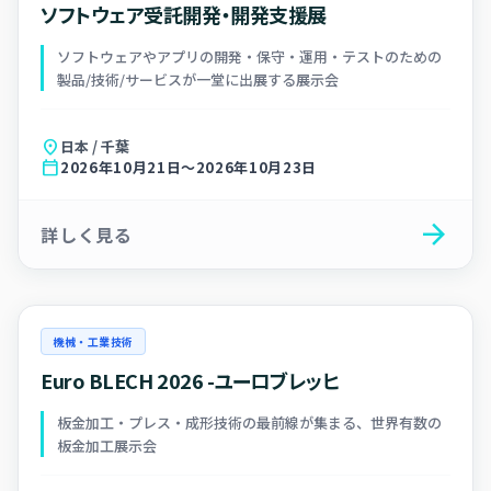
ソフトウェア受託開発・開発支援展
ソフトウェアやアプリの開発・保守・運用・テストのための
製品/技術/サービスが一堂に出展する展示会
location_on
日本 / 千葉
calendar_today
2026年10月21日～2026年10月23日
arrow_forward
詳しく見る
機械・工業技術
Euro BLECH 2026 -ユーロブレッヒ
板金加工・プレス・成形技術の最前線が集まる、世界有数の
板金加工展示会