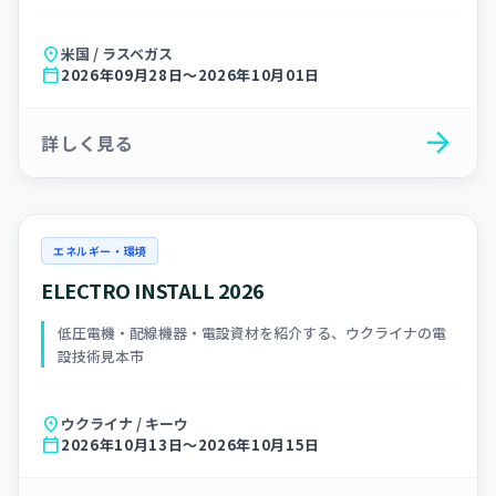
location_on
米国 / ラスベガス
calendar_today
2026年09月28日～2026年10月01日
arrow_forward
詳しく見る
エネルギー・環境
ELECTRO INSTALL 2026
低圧電機・配線機器・電設資材を紹介する、ウクライナの電
設技術見本市
location_on
ウクライナ / キーウ
calendar_today
2026年10月13日～2026年10月15日