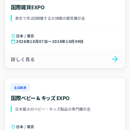
国際雑貨EXPO
東京で年2回開催する大規模の雑貨展示会
location_on
日本 / 東京
calendar_today
2026年10月07日～2026年10月09日
arrow_forward
詳しく見る
生活関連
国際ベビー & キッズ EXPO
日本最大のべビー・キッズ製品の専門展示会
location_on
日本 / 東京