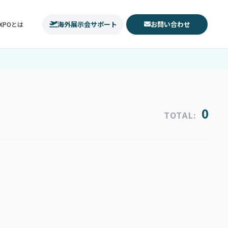
海外展示会サポート
お問い合わせ
EXPOとは
0
TOTAL: