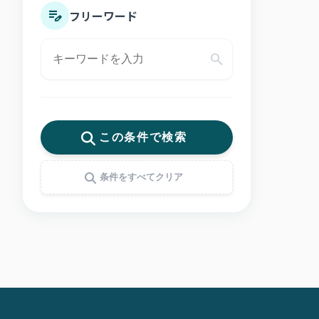
フリーワード
医療・健康
事業支援・サービス
レジャー・教育・文化
輸送・物流・包装
この条件で検索
条件をすべてクリア