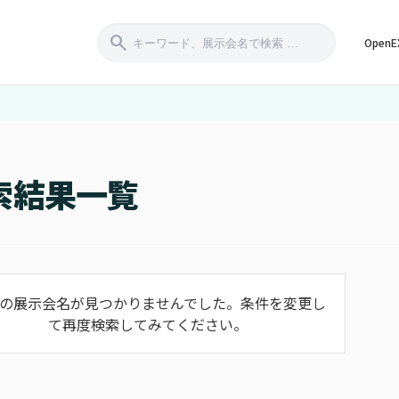
search
Open
索結果一覧
の展示会名が見つかりませんでした。条件を変更し
て再度検索してみてください。