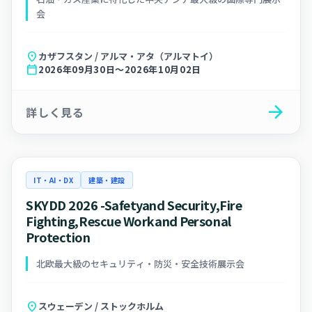
会
location_on
カザフスタン / アルマ・アタ（アルマトイ）
calendar_today
2026年09月30日～2026年10月02日
arrow_forward
詳しく見る
IT・AI・DX
建築・建設
SKYDD 2026 -Safetyand Security,Fire
Fighting,Rescue Workand Personal
Protection
北欧最大級のセキュリティ・防災・安全技術展示会
location_on
スウェーデン / ストックホルム