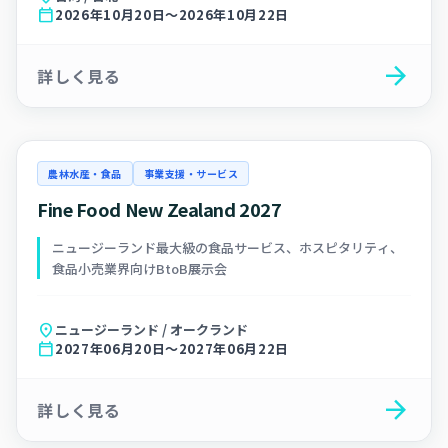
calendar_today
2026年10月20日～2026年10月22日
arrow_forward
詳しく見る
農林水産・食品
事業支援・サービス
Fine Food New Zealand 2027
ニュージーランド最大級の食品サービス、ホスピタリティ、
食品小売業界向けBtoB展示会
location_on
ニュージーランド / オークランド
calendar_today
2027年06月20日～2027年06月22日
arrow_forward
詳しく見る