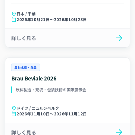
location_on
日本 / 千葉
calendar_today
2026年10月21日～2026年10月23日
arrow_forward
詳しく見る
農林水産・食品
Brau Beviale 2026
飲料製造・充填・包装技術の国際展示会
location_on
ドイツ / ニュルンベルク
calendar_today
2026年11月10日～2026年11月12日
arrow_forward
詳しく見る