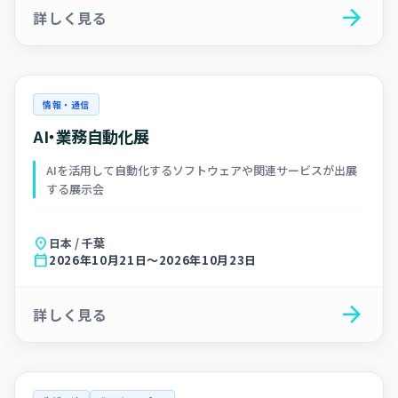
arrow_forward
詳しく見る
情報・通信
AI・業務自動化展
AIを活用して自動化するソフトウェアや関連サービスが出展
する展示会
location_on
日本 / 千葉
calendar_today
2026年10月21日～2026年10月23日
arrow_forward
詳しく見る