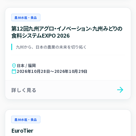
農林水産・食品
第12回九州アグロ・イノベーション-九州みどりの
食料システムEXPO 2026
九州から、日本の農業の未来を切り拓く
location_on
日本 / 福岡
calendar_today
2026年10月28日～2026年10月29日
arrow_forward
詳しく見る
農林水産・食品
EuroTier