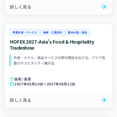
arrow_forward
詳しく見る
事業支援・サービス
機械・工業技術
農林水産・食品
HOFEX 2027-Asia's Food & Hospitality
Tradeshow
外食・ホテル・食品サービス分野の商談を広げる、アジア有
数のホスピタリティ展示会
location_on
香港 / 香港
calendar_today
2027年05月10日～2027年05月12日
arrow_forward
詳しく見る