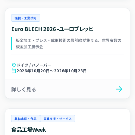
機械・工業技術
Euro BLECH 2026 -ユーロブレッヒ
板金加工・プレス・成形技術の最前線が集まる、世界有数の
板金加工展示会
location_on
ドイツ / ハノーバー
calendar_today
2026年10月20日～2026年10月23日
arrow_forward
詳しく見る
農林水産・食品
事業支援・サービス
食品工場Week